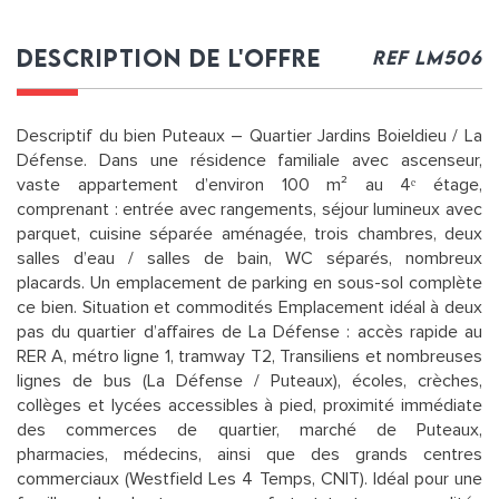
description de l'offre
ref lm506
Descriptif du bien Puteaux – Quartier Jardins Boieldieu / La
Défense. Dans une résidence familiale avec ascenseur,
vaste appartement d’environ 100 m² au 4ᵉ étage,
comprenant : entrée avec rangements, séjour lumineux avec
parquet, cuisine séparée aménagée, trois chambres, deux
salles d’eau / salles de bain, WC séparés, nombreux
placards. Un emplacement de parking en sous-sol complète
ce bien. Situation et commodités Emplacement idéal à deux
pas du quartier d’affaires de La Défense : accès rapide au
RER A, métro ligne 1, tramway T2, Transiliens et nombreuses
lignes de bus (La Défense / Puteaux), écoles, crèches,
collèges et lycées accessibles à pied, proximité immédiate
des commerces de quartier, marché de Puteaux,
pharmacies, médecins, ainsi que des grands centres
commerciaux (Westfield Les 4 Temps, CNIT). Idéal pour une