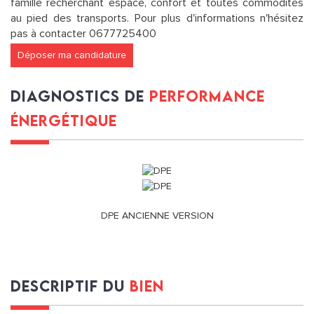
famille recherchant espace, confort et toutes commodités
au pied des transports. Pour plus d'informations n'hésitez
pas à contacter 0677725400
Déposer ma candidature
diagnostics de
performance
énergétique
DPE ANCIENNE VERSION
descriptif du
bien