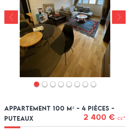
appartement 100 m² - 4 pièces -
2 400 €
puteaux
cc*