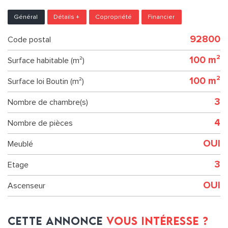
Général
Détails +
Copropriété
Financier
92800
Code postal
100 m²
Surface habitable (m²)
100 m²
Surface loi Boutin (m²)
3
Nombre de chambre(s)
4
Nombre de pièces
OUI
Meublé
3
Etage
OUI
Ascenseur
cette annonce
vous intéresse ?